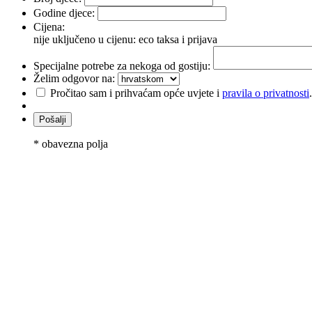
Godine djece:
Cijena:
nije uključeno u cijenu: eco taksa i prijava
Specijalne potrebe za nekoga od gostiju:
Želim odgovor na:
Pročitao sam i prihvaćam opće uvjete i
pravila o privatnosti
* obavezna polja