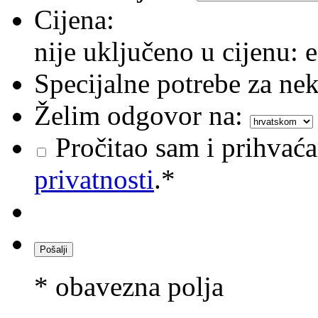
Cijena:
nije uključeno u cijenu: e
Specijalne potrebe za nek
Želim odgovor na:
Pročitao sam i prihvać
privatnosti
.*
* obavezna polja