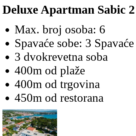
Deluxe Apartman Sabic 2 
Max. broj osoba: 6
Spavaće sobe: 3 Spavaće
3 dvokrevetna soba
400m od plaže
400m od trgovina
450m od restorana