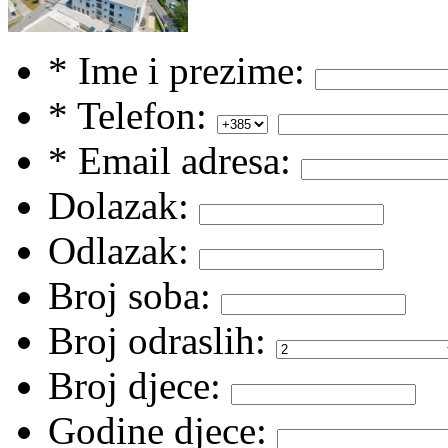
* Ime i prezime:
* Telefon:
* Email adresa:
Dolazak:
Odlazak:
Broj soba:
Broj odraslih:
Broj djece:
Godine djece: