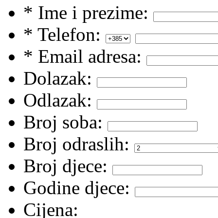
* Ime i prezime:
* Telefon:
* Email adresa:
Dolazak:
Odlazak:
Broj soba:
Broj odraslih:
Broj djece:
Godine djece:
Cijena: