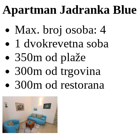
Apartman Jadranka Blue
Max. broj osoba: 4
1 dvokrevetna soba
350m od plaže
300m od trgovina
300m od restorana