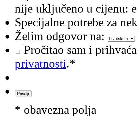
nije uključeno u cijenu: e
Specijalne potrebe za nek
Želim odgovor na:
Pročitao sam i prihvać
privatnosti
.*
* obavezna polja