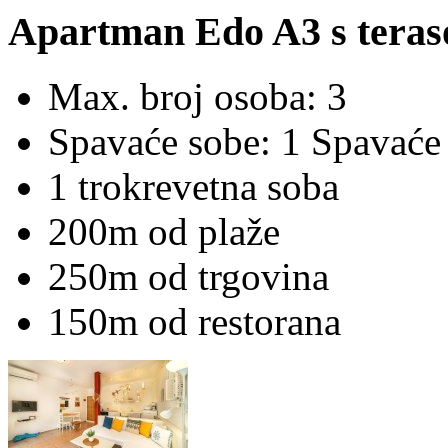
Apartman Edo A3 s teras
Max. broj osoba: 3
Spavaće sobe: 1 Spavaće
1 trokrevetna soba
200m od plaže
250m od trgovina
150m od restorana