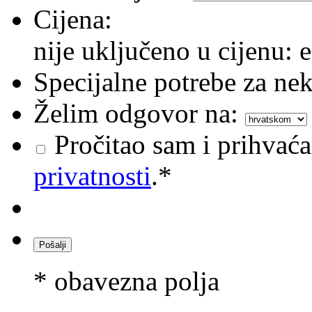
Cijena:
nije uključeno u cijenu: e
Specijalne potrebe za nek
Želim odgovor na:
Pročitao sam i prihvać
privatnosti
.*
* obavezna polja