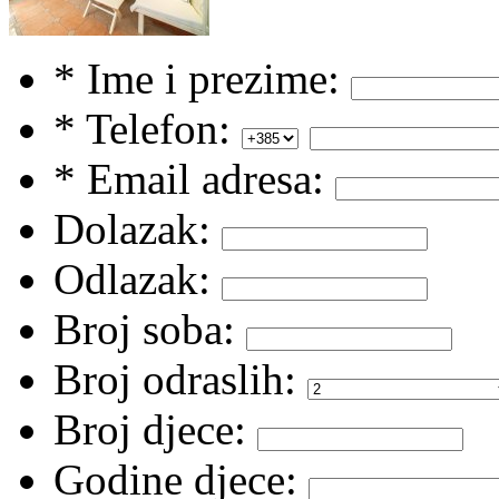
* Ime i prezime:
* Telefon:
* Email adresa:
Dolazak:
Odlazak:
Broj soba:
Broj odraslih:
Broj djece:
Godine djece: