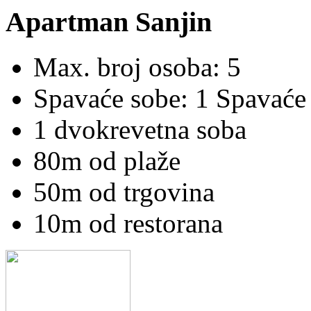
Apartman Sanjin
Max. broj osoba: 5
Spavaće sobe: 1 Spavaće
1 dvokrevetna soba
80m od plaže
50m od trgovina
10m od restorana