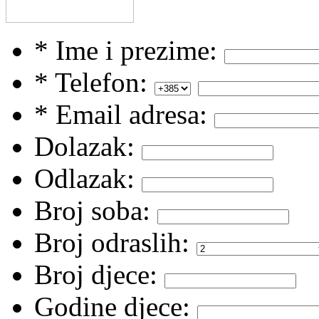
* Ime i prezime:
* Telefon:
* Email adresa:
Dolazak:
Odlazak:
Broj soba:
Broj odraslih:
Broj djece:
Godine djece: