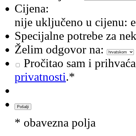
Cijena:
nije uključeno u cijenu: e
Specijalne potrebe za nek
Želim odgovor na:
Pročitao sam i prihvać
privatnosti
.*
* obavezna polja