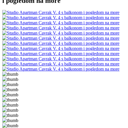
i pogledom na more