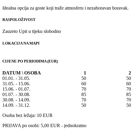
Idealna opcija za goste koji traže atmosferu i nezaboravan boravak.
RASPOLOŽIVOST
Zauzeto
Upit u tijeku
slobodno
LOKACIJA NA MAPI
CIJENE PO PERIODIMA (EUR)
DATUM \ OSOBA
1
2
01.01. - 31.05.
50
50
31.05. - 15.06.
60
60
15.06. - 01.07.
70
70
01.07. - 30.08.
85
85
30.08. - 14.09.
70
70
14.09. - 31.12.
50
50
Osoba bez ležaja: 10 EUR
PRIJAVA po osobi: 5,00 EUR - jednokratno