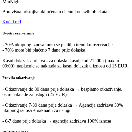
MinNights
Boravišna pristojba uključena u cijenu kod svih objekata
Kućni red
Uvjeti rezerviranja
- 30% ukupnog iznosa mora se platiti u trenutku rezervacije
- 70% mora biti plaćeno 7 dana prije dolaska
Kasni dolazak / prijava - za dolaske kasnije od 21: 00h (max. u
00:00), naplaćuje se naknada za kasni dolazak u iznosu od 15 EUR.
Pravila otkazivanja
- Otkazivanje do 30 dana prije dolaska → besplatno otkazivanje,
osim naknade za uslugu (25 EUR)
- Otkazivanje 7-30 dana prije dolaska → Agencija zadržava 30%
ukupnog iznosa + naknadu za uslugu
- 0-7 dana prije dolaska → agencija zadržava 100% iznosa